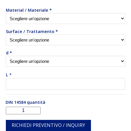
Material / Materiale
*
Surface / Trattamento
*
d
*
L
*
DIN 14584 quantità
RICHIEDI PREVENTIVO / INQUIRY