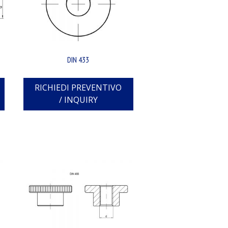
DIN 433
RICHIEDI PREVENTIVO
/ INQUIRY