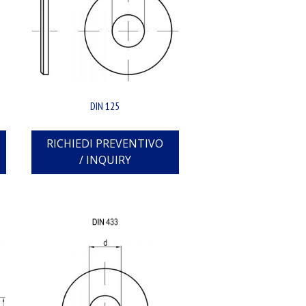
DIN 125
RICHIEDI PREVENTIVO
/ INQUIRY