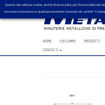
Questo sito utilizza cookie, anche di terze parti, per funzionalità del sit
revocare il consenso in qualsiasi momento facendo clic sul link "Cookie 
SKIP
HOME
CHI SIAMO
PRODOTTI
TO
CONTATTI
CONTENT