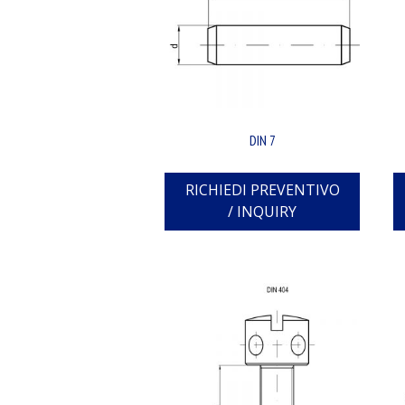
DIN 7
RICHIEDI PREVENTIVO
/ INQUIRY