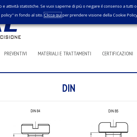
o e attività statistiche. Se vuoi saperne di più o negare il consenso a tutti
policy" in fondo al sito.
Clicca qui
per prendere visione della Cookie Polic
PREVENTIVI
MATERIALI E TRATTAMENTI
CERTIFICAZIONI
DIN