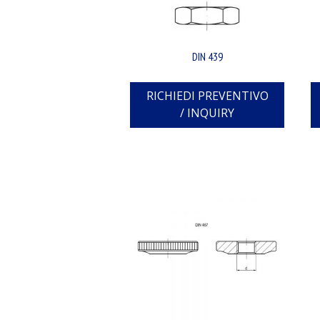
DIN 439
RICHIEDI PREVENTIVO
/ INQUIRY