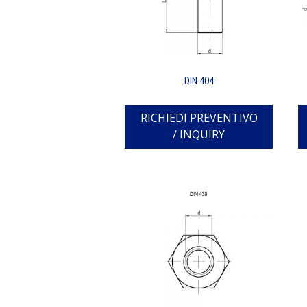
DIN 404
RICHIEDI PREVENTIVO
/ INQUIRY