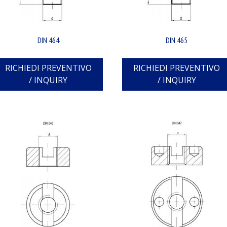
DIN 464
DIN 465
RICHIEDI PREVENTIVO
RICHIEDI PREVENTIVO
/ INQUIRY
/ INQUIRY