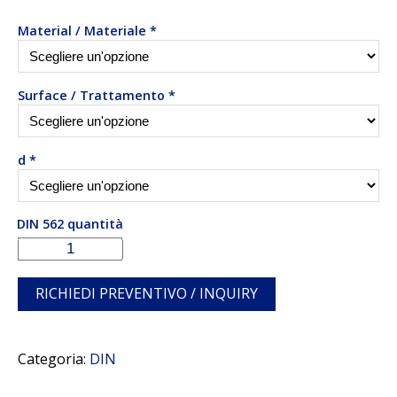
Material / Materiale
*
Surface / Trattamento
*
d
*
DIN 562 quantità
RICHIEDI PREVENTIVO / INQUIRY
Categoria:
DIN