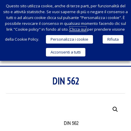
Questo sito utilizza cookie, anche di terze parti, per funzionalità del
sito e attività statistiche. Se vuoi saperne di più o negare il consenso a
tutti o ad alcuni cookie clicca sul pulsante "Personalizza i cookie". È
possibile revocare il consenso in qualsiasi momento facendo clic sul
link "Cookie policy" in fondo al sito.
Clicca qui
per prendere visione
della Cookie Policy.
Personalizza i cookie
Rifiuta
Acconsenti a tutti
Menu
SKIP
TO
DIN 562
CONTENT