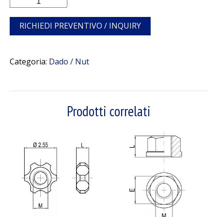
RICHIEDI PREVENTIVO / INQUIRY
Categoria:
Dado / Nut
Prodotti correlati