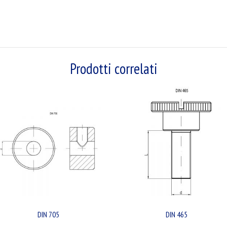
Prodotti correlati
DIN 705
DIN 465