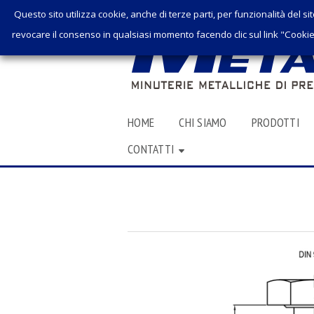
Questo sito utilizza cookie, anche di terze parti, per funzionalità del sit
revocare il consenso in qualsiasi momento facendo clic sul link "Cookie 
SKIP
HOME
CHI SIAMO
PRODOTTI
TO
CONTATTI
CONTENT