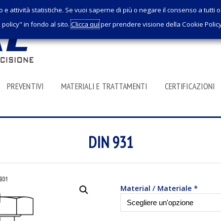
o e attività statistiche. Se vuoi saperne di più o negare il consenso a tutti
policy" in fondo al sito.
Clicca qui
per prendere visione della Cookie Polic
PREVENTIVI
MATERIALI E TRATTAMENTI
CERTIFICAZIONI
DIN 931
Material / Materiale
*