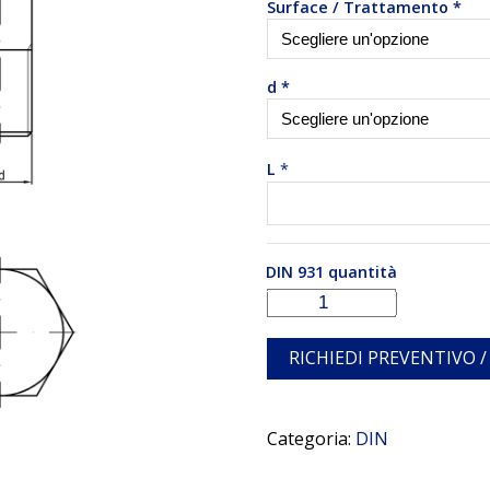
Surface / Trattamento
*
d
*
L
*
DIN 931 quantità
RICHIEDI PREVENTIVO /
Categoria:
DIN