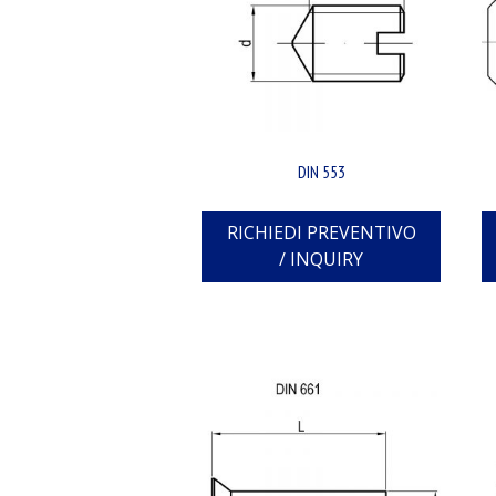
DIN 553
RICHIEDI PREVENTIVO
/ INQUIRY