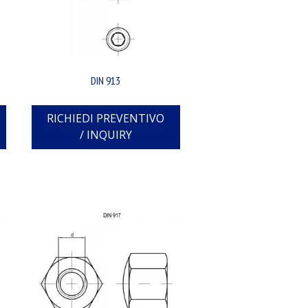
DIN 913
RICHIEDI PREVENTIVO
/ INQUIRY