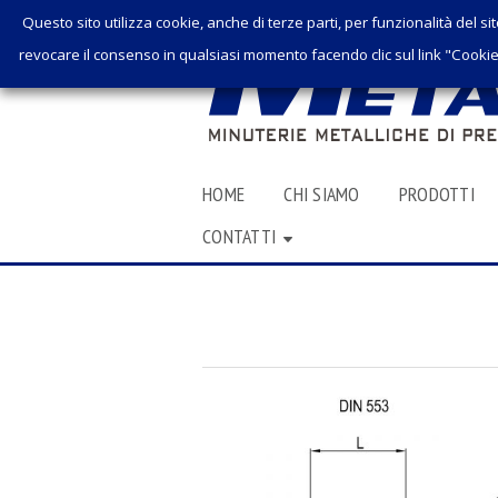
Questo sito utilizza cookie, anche di terze parti, per funzionalità del sit
revocare il consenso in qualsiasi momento facendo clic sul link "Cookie 
SKIP
HOME
CHI SIAMO
PRODOTTI
TO
CONTATTI
CONTENT