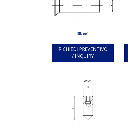
DIN 661
RICHIEDI PREVENTIVO
/ INQUIRY