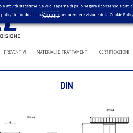
o e attività statistiche. Se vuoi saperne di più o negare il consenso a tutti
policy" in fondo al sito.
Clicca qui
per prendere visione della Cookie Polic
PREVENTIVI
MATERIALI E TRATTAMENTI
CERTIFICAZIONI
DIN